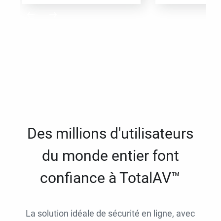
Des millions d'utilisateurs
du monde entier font
confiance à TotalAV™
La solution idéale de sécurité en ligne, avec