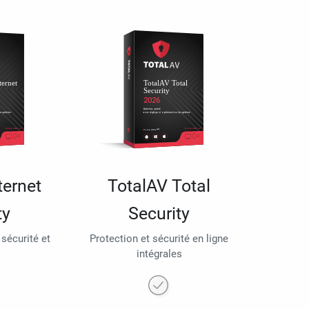
ternet
TotalAV Total
ty
Security
 sécurité et
Protection et sécurité en ligne
intégrales