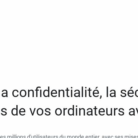
a confidentialité, la séc
 de vos ordinateurs 
des millions d'utilisateurs du monde entier, avec ses mises