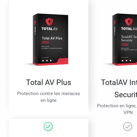
Total AV Plus
TotalAV In
Securi
Protection contre les menaces
en ligne
Protection en ligne,
VPN