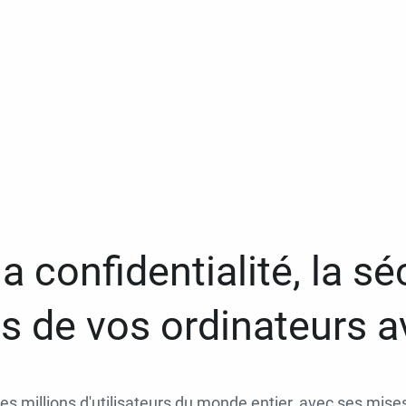
a confidentialité, la séc
 de vos ordinateurs 
des millions d'utilisateurs du monde entier, avec ses mises