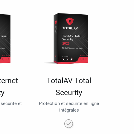
ternet
TotalAV Total
ty
Security
 sécurité et
Protection et sécurité en ligne
intégrales