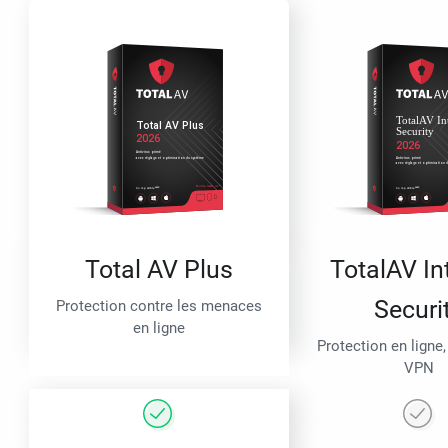
Total AV Plus
TotalAV In
Securi
Protection contre les menaces
en ligne
Protection en ligne,
VPN