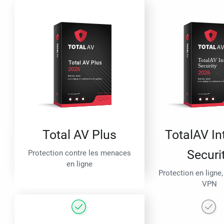
Total AV Plus
TotalAV In
Securi
Protection contre les menaces
en ligne
Protection en ligne,
VPN