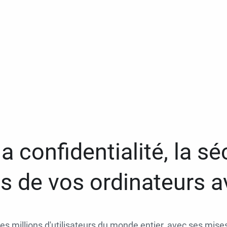
a confidentialité, la séc
 de vos ordinateurs 
des millions d'utilisateurs du monde entier, avec ses mises