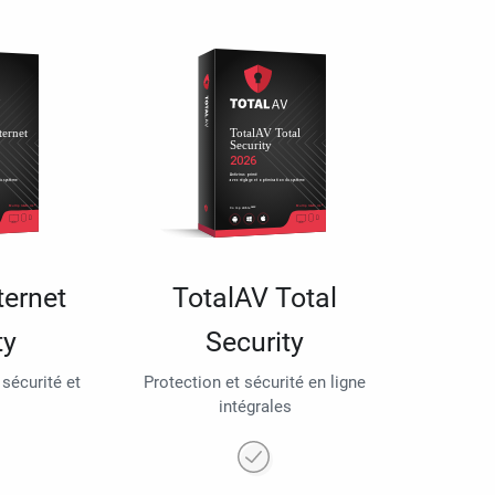
ternet
TotalAV Total
ty
Security
 sécurité et
Protection et sécurité en ligne
intégrales