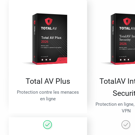
Total AV Plus
TotalAV In
Securi
Protection contre les menaces
en ligne
Protection en ligne,
VPN