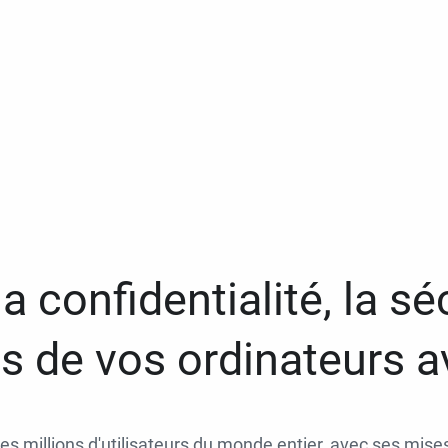
a confidentialité, la séc
 de vos ordinateurs 
des millions d'utilisateurs du monde entier, avec ses mises