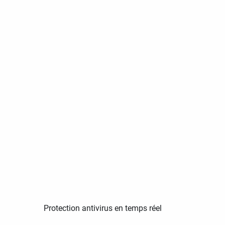
Protection antivirus en temps réel