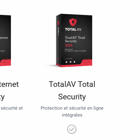
ternet
TotalAV Total
ty
Security
 sécurité et
Protection et sécurité en ligne
intégrales