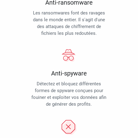
Anti-ransomware
Les ransomwares font des ravages
dans le monde entier. Il s'agit d'une
des attaques de chiffrement de
fichiers les plus redoutées.
Anti-spyware
Détectez et bloquez différentes
formes de spyware conçues pour
fouiner et exploiter vos données afin
de générer des profits.