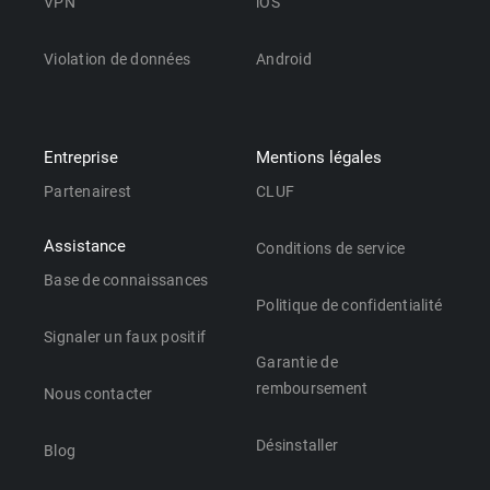
VPN
iOS
Violation de données
Android
Entreprise
Mentions légales
Partenairest
CLUF
Assistance
Conditions de service
Base de connaissances
Politique de confidentialité
Signaler un faux positif
Garantie de
remboursement
Nous contacter
Désinstaller
Blog