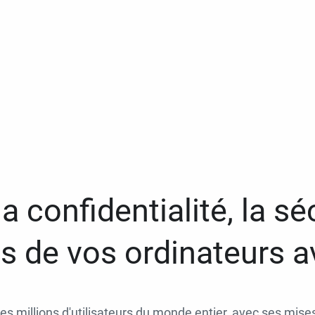
a confidentialité, la séc
 de vos ordinateurs 
des millions d'utilisateurs du monde entier, avec ses mises