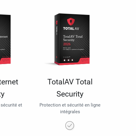
ternet
TotalAV Total
ty
Security
 sécurité et
Protection et sécurité en ligne
intégrales