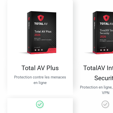
Total AV Plus
TotalAV In
Securi
Protection contre les menaces
en ligne
Protection en ligne,
VPN