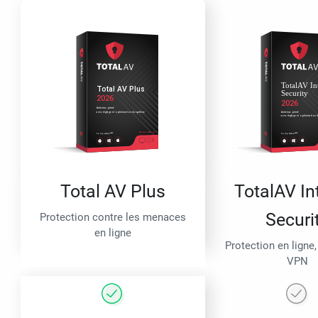
Total AV Plus
TotalAV In
Securi
Protection contre les menaces
en ligne
Protection en ligne,
VPN