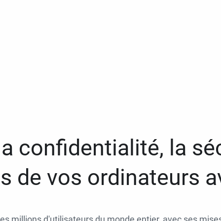
a confidentialité, la séc
 de vos ordinateurs 
des millions d'utilisateurs du monde entier, avec ses mises