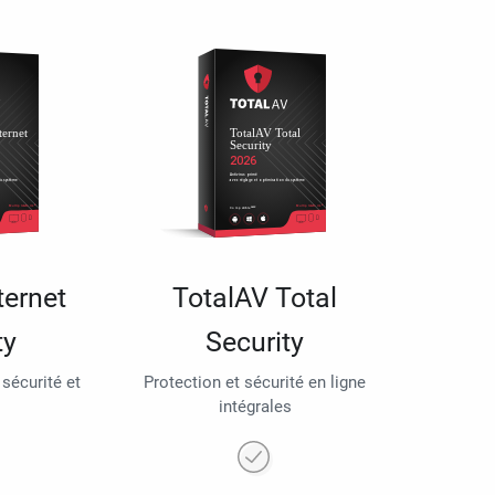
ternet
TotalAV Total
ty
Security
 sécurité et
Protection et sécurité en ligne
intégrales