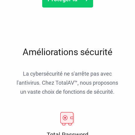
Améliorations sécurité
La cybersécurité ne s'arrête pas avec
l'antivirus. Chez TotalAV™, nous proposons
un vaste choix de fonctions de sécurité.
Total Password