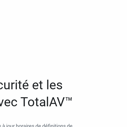
urité et les
avec TotalAV™
 à jour horaires de définitions de