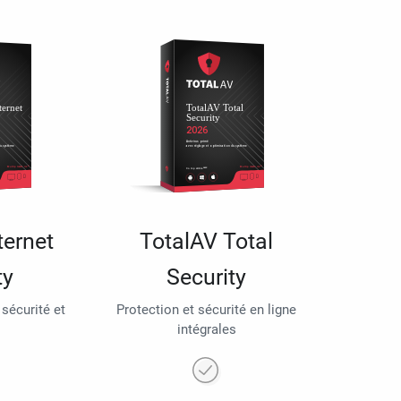
ternet
TotalAV Total
ty
Security
 sécurité et
Protection et sécurité en ligne
intégrales