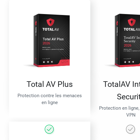
Total AV Plus
TotalAV In
Securi
Protection contre les menaces
en ligne
Protection en ligne,
VPN