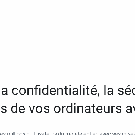
a confidentialité, la séc
 de vos ordinateurs 
des millions d'utilisateurs du monde entier, avec ses mises