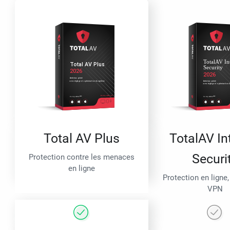
Total AV Plus
TotalAV In
Securi
Protection contre les menaces
en ligne
Protection en ligne,
VPN