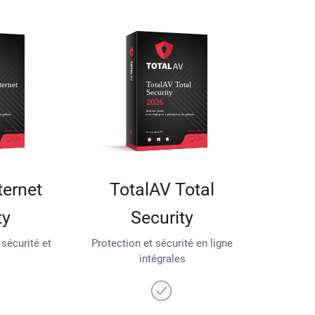
ternet
TotalAV Total
ty
Security
 sécurité et
Protection et sécurité en ligne
intégrales