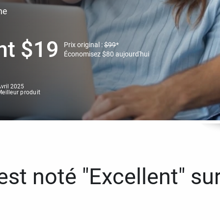
ne
nt
$
19
Prix original :
$
99
*
Économisez
$
80
aujourd'hui
vril 2025
eilleur produit
st noté "Excellent" sur