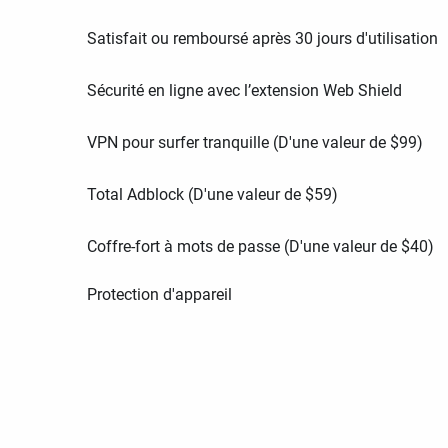
Satisfait ou remboursé après 30 jours d'utilisation
Sécurité en ligne avec l’extension Web Shield
VPN pour surfer tranquille (D'une valeur de
$
99
)
Total Adblock (D'une valeur de
$
59
)
Coffre-fort à mots de passe (D'une valeur de
$
40
)
Protection d'appareil