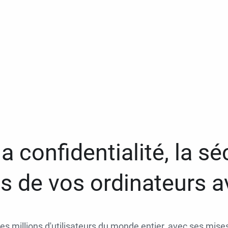
a confidentialité, la séc
 de vos ordinateurs 
des millions d'utilisateurs du monde entier, avec ses mises