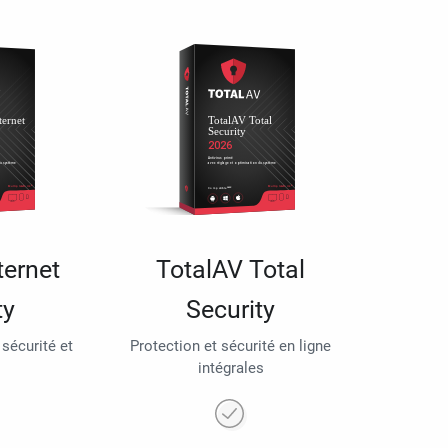
ternet
TotalAV Total
ty
Security
 sécurité et
Protection et sécurité en ligne
intégrales