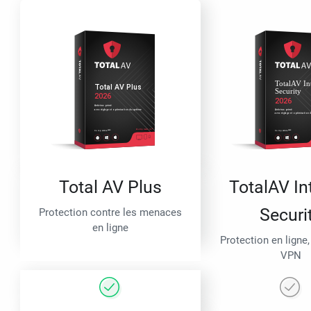
Total AV Plus
TotalAV In
Securi
Protection contre les menaces
en ligne
Protection en ligne,
VPN