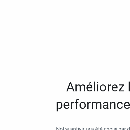
Améliorez l
performances
Notre antivirus a été choisi par 