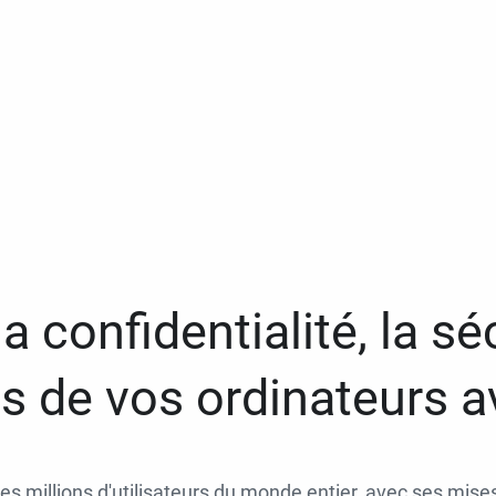
a confidentialité, la séc
 de vos ordinateurs 
des millions d'utilisateurs du monde entier, avec ses mises