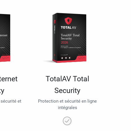
ternet
TotalAV Total
ty
Security
 sécurité et
Protection et sécurité en ligne
intégrales