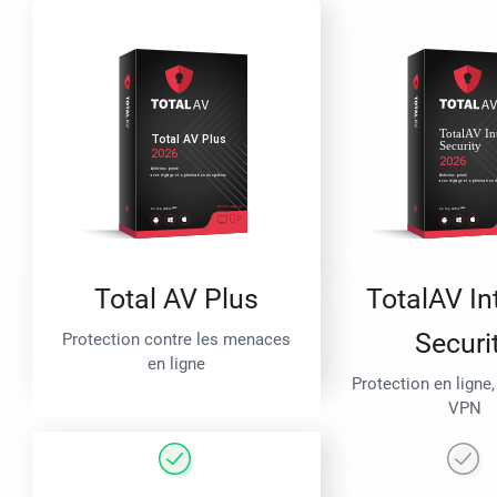
Total AV Plus
TotalAV In
Securi
Protection contre les menaces
en ligne
Protection en ligne,
VPN