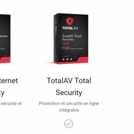
ternet
TotalAV Total
ty
Security
 sécurité et
Protection et sécurité en ligne
intégrales