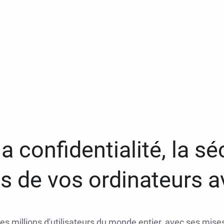
a confidentialité, la séc
 de vos ordinateurs 
des millions d'utilisateurs du monde entier, avec ses mises