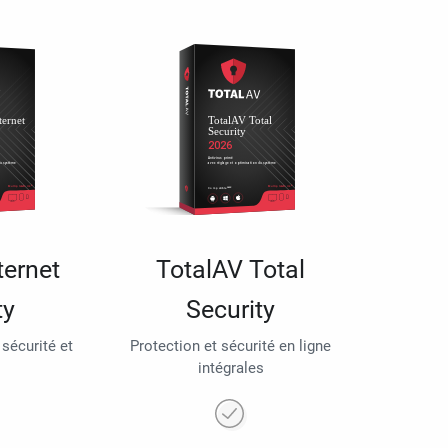
ternet
TotalAV Total
ty
Security
 sécurité et
Protection et sécurité en ligne
intégrales