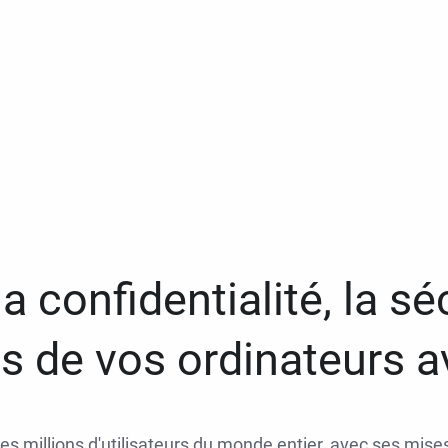
a confidentialité, la séc
 de vos ordinateurs 
des millions d'utilisateurs du monde entier, avec ses mises