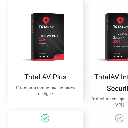
Total AV Plus
TotalAV In
Securi
Protection contre les menaces
en ligne
Protection en ligne,
VPN