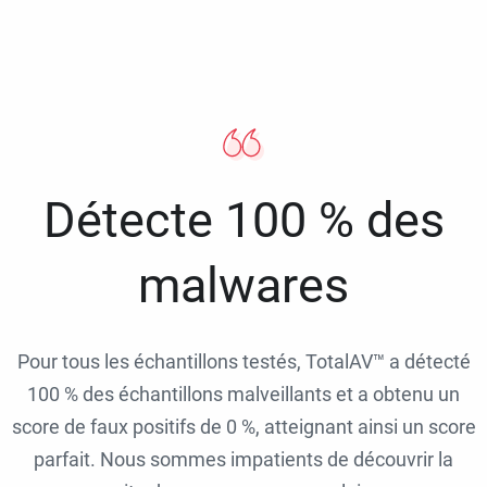
Détecte 100 % des
malwares
Pour tous les échantillons testés, TotalAV™ a détecté
100 % des échantillons malveillants et a obtenu un
score de faux positifs de 0 %, atteignant ainsi un score
parfait. Nous sommes impatients de découvrir la