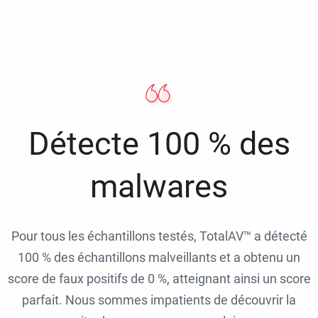
Détecte 100 % des
malwares
Pour tous les échantillons testés, TotalAV™ a détecté
100 % des échantillons malveillants et a obtenu un
score de faux positifs de 0 %, atteignant ainsi un score
parfait. Nous sommes impatients de découvrir la