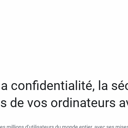
a confidentialité, la séc
 de vos ordinateurs 
des millions d'utilisateurs du monde entier, avec ses mises