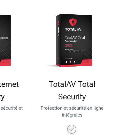
ternet
TotalAV Total
ty
Security
 sécurité et
Protection et sécurité en ligne
intégrales