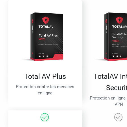
Total AV Plus
TotalAV In
Securi
Protection contre les menaces
en ligne
Protection en ligne,
VPN