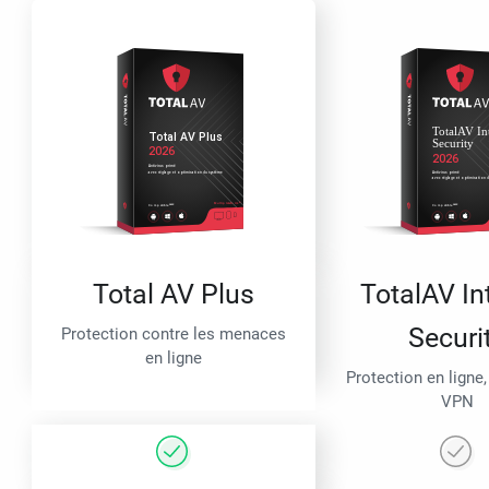
Total AV Plus
TotalAV In
Securi
Protection contre les menaces
en ligne
Protection en ligne,
VPN