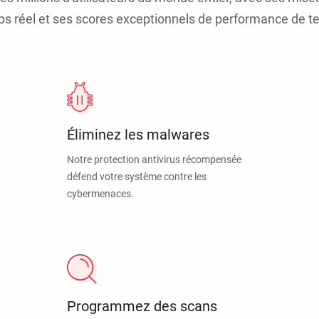
ps réel et ses scores exceptionnels de performance de tes
Éliminez les malwares
Notre protection antivirus récompensée
défend votre système contre les
cybermenaces.
Programmez des scans