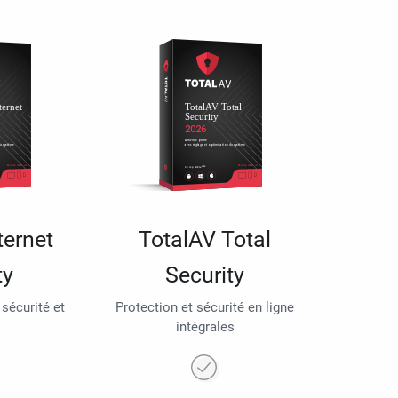
ternet
TotalAV Total
ty
Security
 sécurité et
Protection et sécurité en ligne
intégrales