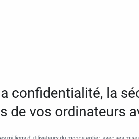
a confidentialité, la séc
 de vos ordinateurs 
des millions d'utilisateurs du monde entier, avec ses mises