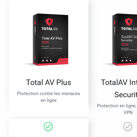
Total AV Plus
TotalAV In
Securi
Protection contre les menaces
en ligne
Protection en ligne,
VPN