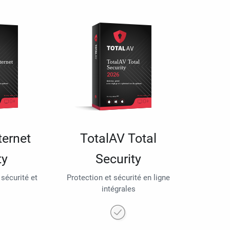
ternet
TotalAV Total
ty
Security
 sécurité et
Protection et sécurité en ligne
intégrales