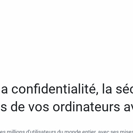
a confidentialité, la séc
 de vos ordinateurs 
des millions d'utilisateurs du monde entier, avec ses mises